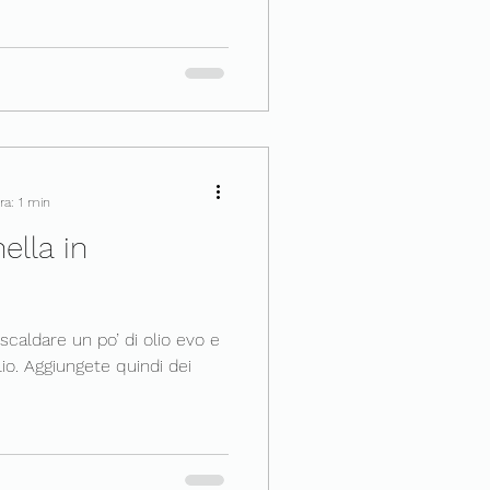
ra: 1 min
nella in
scaldare un po’ di olio evo e
io. Aggiungete quindi dei