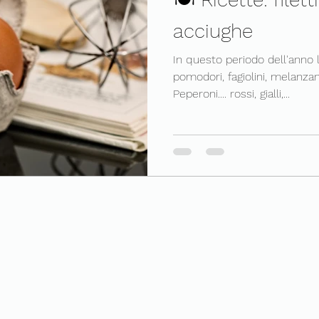
acciughe
In questo periodo dell'anno l
pomodori, fagiolini, melanza
Peperoni.... rossi, gialli,...