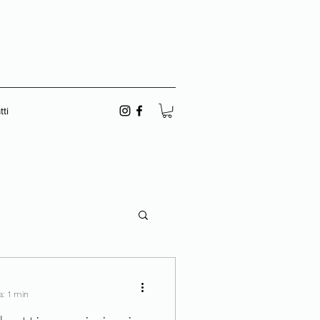
ti
a: 1 min