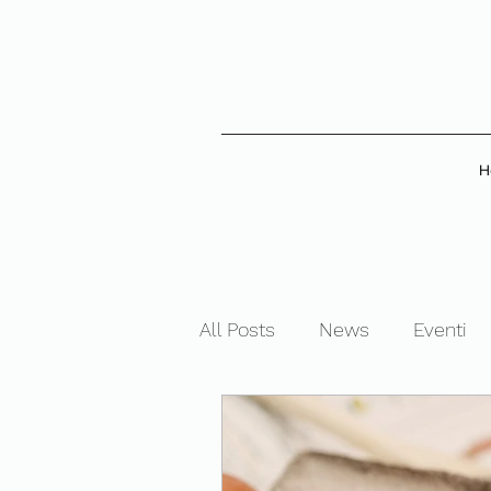
H
All Posts
News
Eventi