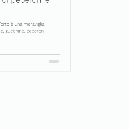
’orto è una meraviglia:
ne, zucchine, peperoni.