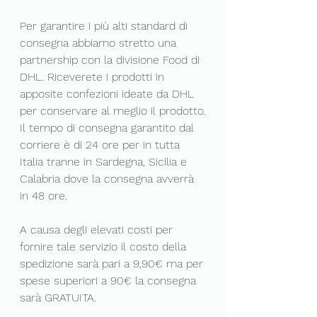
Per garantire i più alti standard di 
consegna abbiamo stretto una 
partnership con la divisione Food di 
DHL. Riceverete i prodotti in 
apposite confezioni ideate da DHL 
per conservare al meglio il prodotto.
Il tempo di consegna garantito dal 
corriere è di 24 ore per in tutta 
Italia tranne in Sardegna, Sicilia e 
Calabria dove la consegna avverrà 
in 48 ore.
A causa degli elevati costi per 
fornire tale servizio il costo della 
spedizione sarà pari a 9,90€ ma per 
spese superiori a 90€ la consegna 
sarà GRATUITA.