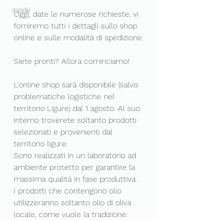
Inside
Oggi, date le numerose richieste, vi 
forniremo tutti i dettagli sullo shop 
online e sulle modalità di spedizione.
Siete pronti? Allora cominciamo!
L'online shop sarà disponibile (salvo 
problematiche logistiche nel 
territorio Ligure) dal 1 agosto. Al suo 
interno troverete soltanto prodotti 
selezionati e provenienti dal 
territorio ligure.
Sono realizzati in un laboratorio ad 
ambiente protetto per garantire la 
massima qualità in fase produttiva. 
I prodotti che contengono olio 
utilizzeranno soltanto olio di oliva 
locale, come vuole la tradizione.