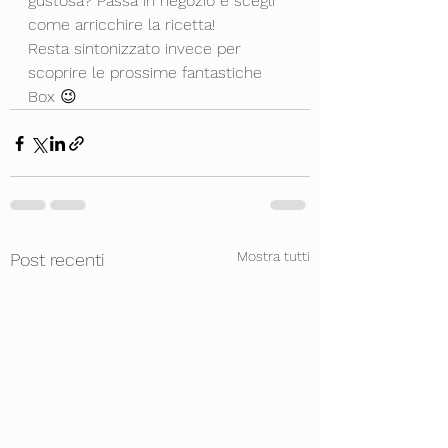
gustosa? Passa in negozio e scegli 
come arricchire la ricetta!
Resta sintonizzato invece per 
scoprire le prossime fantastiche 
Box 😉
Mostra tutti
Post recenti