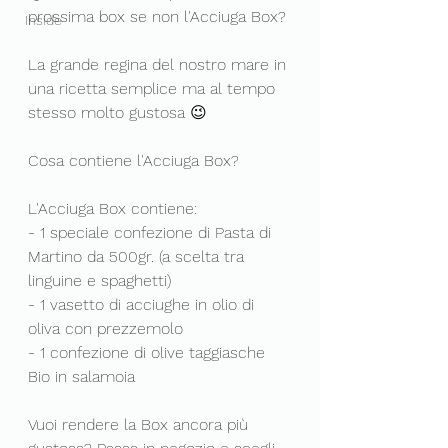
prossima box se non l'Acciuga Box?
Inside
La grande regina del nostro mare in 
una ricetta semplice ma al tempo 
stesso molto gustosa 😉
Cosa contiene l'Acciuga Box? 
L'Acciuga Box contiene:
- 1 speciale confezione di Pasta di 
Martino da 500gr. (a scelta tra 
linguine e spaghetti)
- 1 vasetto di acciughe in olio di 
oliva con prezzemolo
- 1 confezione di olive taggiasche 
Bio in salamoia
Vuoi rendere la Box ancora più 