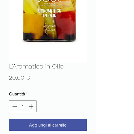
L'Aromatico in Olio
Prezzo
20,00 €
Quantità
*
Aggiungi al carrello