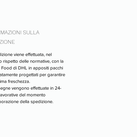
MAZIONI SULLA
ZIONE
izione viene effettuata, nel
o rispetto delle normative, con la
 Food di DHL in appositi pacchi
catamente progettati per garantire
ima freschezza.
egne vengono effettuate in 24-
lavorative del momento
aborazione della spedizione.